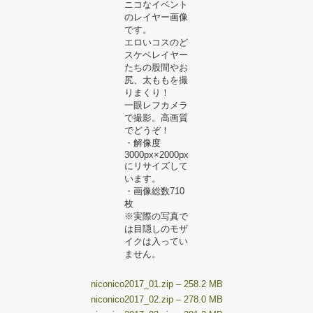
ニコなイベント
のレイヤー画像
です。
エロいコスのど
スケベレイヤー
たちの股間やお
尻、太ももを撮
りまくり！
一眼レフカメラ
で撮影。高画質
でどうぞ！
・解像度
3000px×2000px
にリサイズして
います。
・画像総数710
枚
※実際の写真で
は目隠しのモザ
イクは入ってい
ません。
niconico2017_01.zip – 258.2 MB
niconico2017_02.zip – 278.0 MB